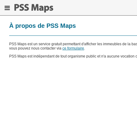
À propos de PSS Maps
PSS Maps est un service gratuit permettant d'afficher les immeubles de la 
vous pouvez nous contacter via
ce formulaire
.
PSS Maps est indépendant de tout organisme public et n'a aucune vocation c