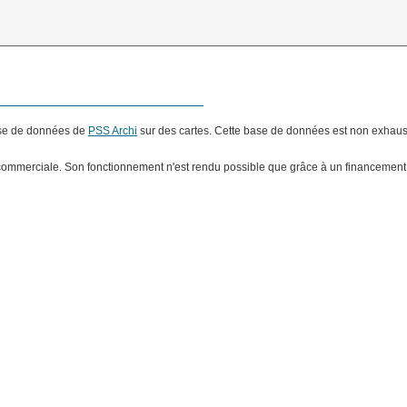
base de données de
PSS Archi
sur des cartes. Cette base de données est non exhausti
ommerciale. Son fonctionnement n'est rendu possible que grâce à un financement pa